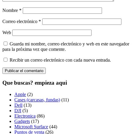
Nombre
*
Correo electrónico
*
Web
Guarda mi nombre, correo electrónico y web en este navegador
para la próxima vez que comente.
Recibir un correo electrónico con cada nueva entrada.
Que buscas? empieza aqui
Apple
(2)
Cases (carcasas, fundas)
(11)
Dell
(13)
DJI
(5)
Electronica
(86)
Gadgets
(17)
Microsoft Surface
(44)
Puntos de venta
(26)