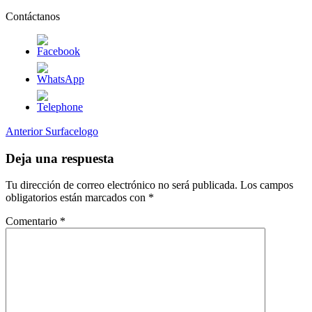
Contáctanos
Navegación
Entrada
Anterior
Surfacelogo
anterior
de
Deja una respuesta
entradas
Tu dirección de correo electrónico no será publicada.
Los campos
obligatorios están marcados con
*
Comentario
*