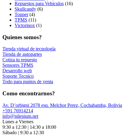
Repuestos para Vehiculos
(16)
Skullcandy
(6)
Topper
(4)
TPMS
(11)
Victorinox
(1)
Quienes somos?
Tienda virtual de tecnología
Tienda de autopartes
Cotiza tu repuesto
Sensores TPMS
Desarrollo web
Soporte Tecnico
Todo para puntos de venta
Como encontrarnos?
Av. D’orbigni 2078 esq. Melchor Perez, Cochabamba, Bolivia
+591 76914214
info@nilenium.net
Lunes a Viernes
9:30 a 12:30 | 14:30 a 18:00
Sábado | 9:30 a 12:30