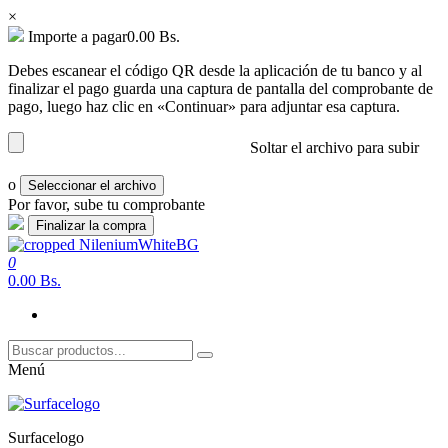
×
Importe a pagar
0.00
Bs.
Debes escanear el código QR desde la aplicación de tu banco y al
finalizar el pago guarda una captura de pantalla del comprobante de
pago, luego haz clic en «Continuar» para adjuntar esa captura.
Soltar el archivo para subir
o
Seleccionar el archivo
Por favor, sube tu comprobante
Saltar
al
0
nilenium.net
Soluciones
contenido
0.00 Bs.
Menú
Surfacelogo