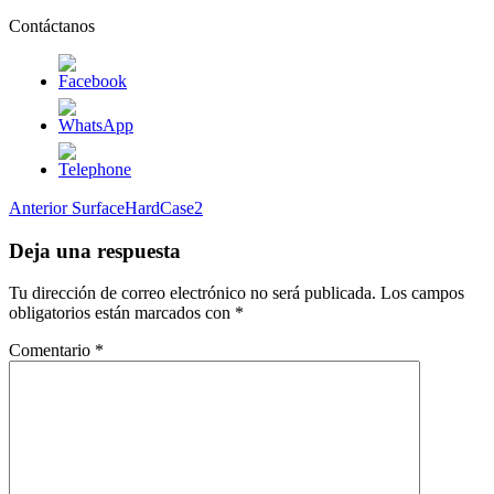
Contáctanos
Navegación
Entrada
Anterior
SurfaceHardCase2
anterior
de
Deja una respuesta
entradas
Tu dirección de correo electrónico no será publicada.
Los campos
obligatorios están marcados con
*
Comentario
*