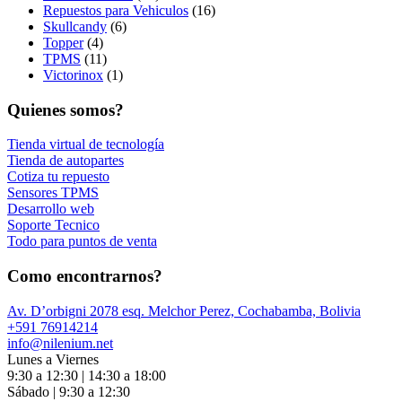
Repuestos para Vehiculos
(16)
Skullcandy
(6)
Topper
(4)
TPMS
(11)
Victorinox
(1)
Quienes somos?
Tienda virtual de tecnología
Tienda de autopartes
Cotiza tu repuesto
Sensores TPMS
Desarrollo web
Soporte Tecnico
Todo para puntos de venta
Como encontrarnos?
Av. D’orbigni 2078 esq. Melchor Perez, Cochabamba, Bolivia
+591 76914214
info@nilenium.net
Lunes a Viernes
9:30 a 12:30 | 14:30 a 18:00
Sábado | 9:30 a 12:30