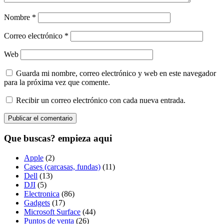
Nombre
*
Correo electrónico
*
Web
Guarda mi nombre, correo electrónico y web en este navegador
para la próxima vez que comente.
Recibir un correo electrónico con cada nueva entrada.
Que buscas? empieza aqui
Apple
(2)
Cases (carcasas, fundas)
(11)
Dell
(13)
DJI
(5)
Electronica
(86)
Gadgets
(17)
Microsoft Surface
(44)
Puntos de venta
(26)