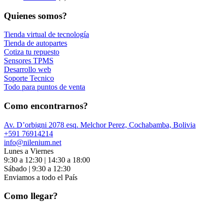
Quienes somos?
Tienda virtual de tecnología
Tienda de autopartes
Cotiza tu repuesto
Sensores TPMS
Desarrollo web
Soporte Tecnico
Todo para puntos de venta
Como encontrarnos?
Av. D’orbigni 2078 esq. Melchor Perez, Cochabamba, Bolivia
+591 76914214
info@nilenium.net
Lunes a Viernes
9:30 a 12:30 | 14:30 a 18:00
Sábado | 9:30 a 12:30
Enviamos a todo el País
Como llegar?