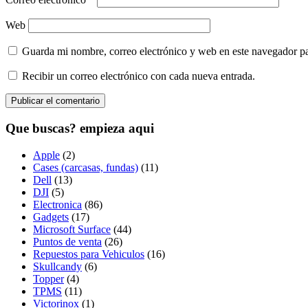
Web
Guarda mi nombre, correo electrónico y web en este navegador p
Recibir un correo electrónico con cada nueva entrada.
Que buscas? empieza aqui
Apple
(2)
Cases (carcasas, fundas)
(11)
Dell
(13)
DJI
(5)
Electronica
(86)
Gadgets
(17)
Microsoft Surface
(44)
Puntos de venta
(26)
Repuestos para Vehiculos
(16)
Skullcandy
(6)
Topper
(4)
TPMS
(11)
Victorinox
(1)