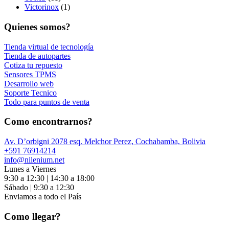
Victorinox
(1)
Quienes somos?
Tienda virtual de tecnología
Tienda de autopartes
Cotiza tu repuesto
Sensores TPMS
Desarrollo web
Soporte Tecnico
Todo para puntos de venta
Como encontrarnos?
Av. D’orbigni 2078 esq. Melchor Perez, Cochabamba, Bolivia
+591 76914214
info@nilenium.net
Lunes a Viernes
9:30 a 12:30 | 14:30 a 18:00
Sábado | 9:30 a 12:30
Enviamos a todo el País
Como llegar?