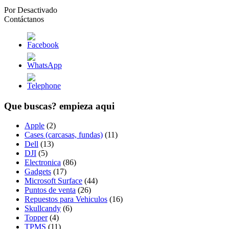
Por
Desactivado
Contáctanos
Que buscas? empieza aqui
Apple
(2)
Cases (carcasas, fundas)
(11)
Dell
(13)
DJI
(5)
Electronica
(86)
Gadgets
(17)
Microsoft Surface
(44)
Puntos de venta
(26)
Repuestos para Vehiculos
(16)
Skullcandy
(6)
Topper
(4)
TPMS
(11)