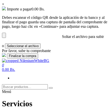
×
Importe a pagar
0.00
Bs.
Debes escanear el código QR desde la aplicación de tu banco y al
finalizar el pago guarda una captura de pantalla del comprobante de
pago, luego haz clic en «Continuar» para adjuntar esa captura.
Soltar el archivo para subir
o
Seleccionar el archivo
Por favor, sube tu comprobante
Saltar
al
0
nilenium.net
Soluciones
contenido
0.00 Bs.
Menú
Servicios