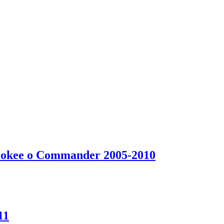
erokee o Commander 2005-2010
11