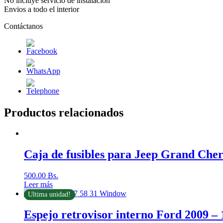
No incluye servicio de instalacion
Envios a todo el interior
Contáctanos
Productos relacionados
Caja de fusibles para Jeep Grand Ch
500.00
Bs.
Leer más
Ultima unidad!
Espejo retrovisor interno Ford 2009 – 