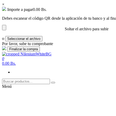
×
Importe a pagar
0.00
Bs.
Debes escanear el código QR desde la aplicación de tu banco y al fina
Soltar el archivo para subir
o
Seleccionar el archivo
Por favor, sube tu comprobante
Saltar
al
0
nilenium.net
Soluciones
contenido
0.00 Bs.
Menú