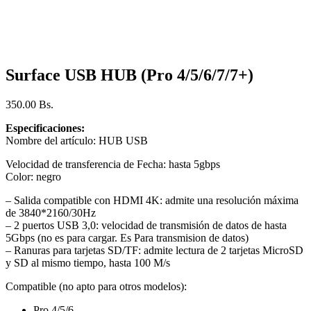
Surface USB HUB (Pro 4/5/6/7/7+)
350.00
Bs.
Especificaciones:
Nombre del artículo: HUB USB
Velocidad de transferencia de Fecha: hasta 5gbps
Color: negro
– Salida compatible con HDMI 4K: admite una resolución máxima
de 3840*2160/30Hz
– 2 puertos USB 3,0: velocidad de transmisión de datos de hasta
5Gbps (no es para cargar. Es Para transmision de datos)
– Ranuras para tarjetas SD/TF: admite lectura de 2 tarjetas MicroSD
y SD al mismo tiempo, hasta 100 M/s
Compatible (no apto para otros modelos):
Pro 4/5/6