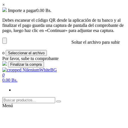
×
Importe a pagar
0.00
Bs.
Debes escanear el código QR desde la aplicación de tu banco y al
finalizar el pago guarda una captura de pantalla del comprobante de
pago, luego haz clic en «Continuar» para adjuntar esa captura.
Soltar el archivo para subir
o
Seleccionar el archivo
Por favor, sube tu comprobante
Saltar
al
0
nilenium.net
Soluciones
contenido
0.00 Bs.
Menú