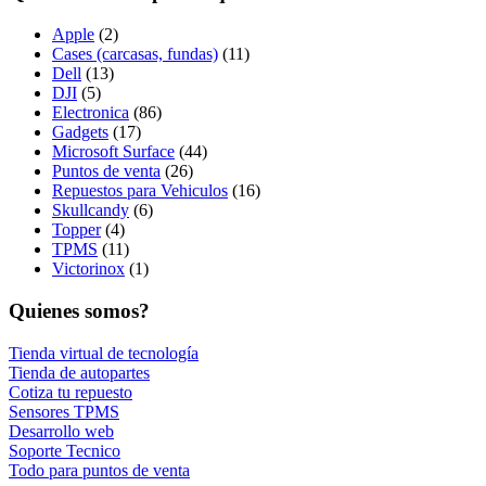
Apple
(2)
Cases (carcasas, fundas)
(11)
Dell
(13)
DJI
(5)
Electronica
(86)
Gadgets
(17)
Microsoft Surface
(44)
Puntos de venta
(26)
Repuestos para Vehiculos
(16)
Skullcandy
(6)
Topper
(4)
TPMS
(11)
Victorinox
(1)
Quienes somos?
Tienda virtual de tecnología
Tienda de autopartes
Cotiza tu repuesto
Sensores TPMS
Desarrollo web
Soporte Tecnico
Todo para puntos de venta