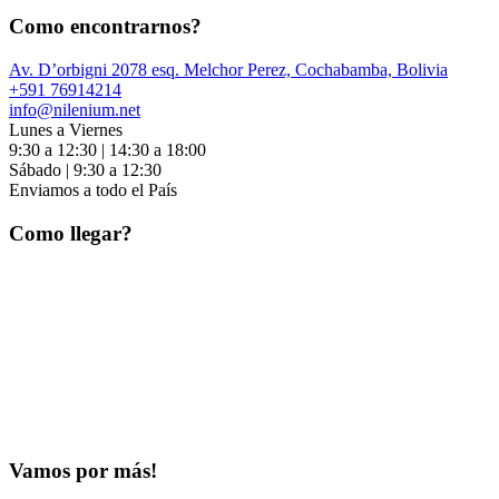
Como encontrarnos?
Av. D’orbigni 2078 esq. Melchor Perez, Cochabamba, Bolivia
+591 76914214
info@nilenium.net
Lunes a Viernes
9:30 a 12:30 | 14:30 a 18:00
Sábado | 9:30 a 12:30
Enviamos a todo el País
Como llegar?
Vamos por más!