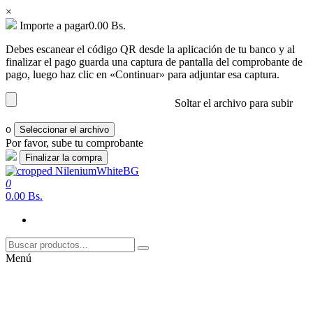
×
Importe a pagar
0.00
Bs.
Debes escanear el código QR desde la aplicación de tu banco y al
finalizar el pago guarda una captura de pantalla del comprobante de
pago, luego haz clic en «Continuar» para adjuntar esa captura.
Soltar el archivo para subir
o
Seleccionar el archivo
Por favor, sube tu comprobante
Saltar
al
0
nilenium.net
Soluciones
contenido
0.00 Bs.
Menú