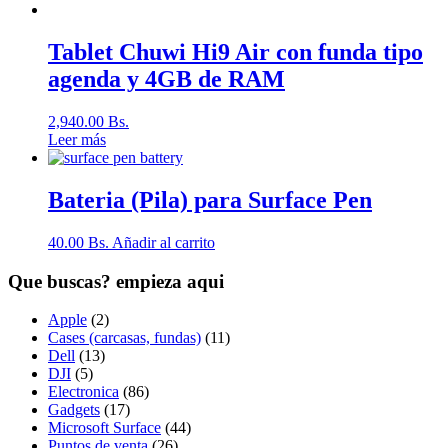
Tablet Chuwi Hi9 Air con funda tipo
agenda y 4GB de RAM
2,940.00
Bs.
Leer más
Bateria (Pila) para Surface Pen
40.00
Bs.
Añadir al carrito
Que buscas? empieza aqui
Apple
(2)
Cases (carcasas, fundas)
(11)
Dell
(13)
DJI
(5)
Electronica
(86)
Gadgets
(17)
Microsoft Surface
(44)
Puntos de venta
(26)