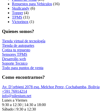
Repuestos para Vehiculos
(16)
Skullcandy
(6)
Topper
(4)
TPMS
(11)
Victorinox
(1)
Quienes somos?
Tienda virtual de tecnología
Tienda de autopartes
Cotiza tu repuesto
Sensores TPMS
Desarrollo web
Soporte Tecnico
Todo para puntos de venta
Como encontrarnos?
Av. D’orbigni 2078 esq. Melchor Perez, Cochabamba, Bolivia
+591 76914214
info@nilenium.net
Lunes a Viernes
9:30 a 12:30 | 14:30 a 18:00
Sábado | 9:30 a 12:30