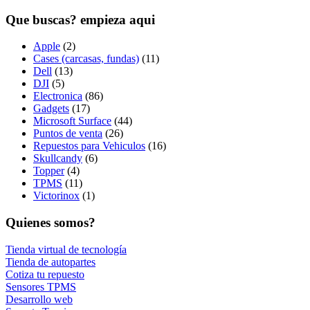
Que buscas? empieza aqui
Apple
(2)
Cases (carcasas, fundas)
(11)
Dell
(13)
DJI
(5)
Electronica
(86)
Gadgets
(17)
Microsoft Surface
(44)
Puntos de venta
(26)
Repuestos para Vehiculos
(16)
Skullcandy
(6)
Topper
(4)
TPMS
(11)
Victorinox
(1)
Quienes somos?
Tienda virtual de tecnología
Tienda de autopartes
Cotiza tu repuesto
Sensores TPMS
Desarrollo web