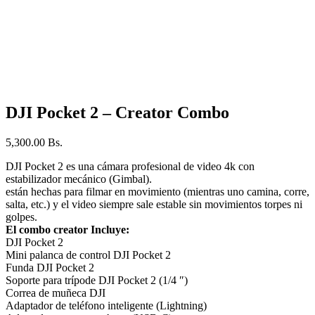
DJI Pocket 2 – Creator Combo
5,300.00
Bs.
DJI Pocket 2 es una cámara profesional de video 4k con
estabilizador mecánico (Gimbal).
están hechas para filmar en movimiento (mientras uno camina, corre,
salta, etc.) y el video siempre sale estable sin movimientos torpes ni
golpes.
El combo creator Incluye:
DJI Pocket 2
Mini palanca de control DJI Pocket 2
Funda DJI Pocket 2
Soporte para trípode DJI Pocket 2 (1/4 ″)
Correa de muñeca DJI
Adaptador de teléfono inteligente (Lightning)