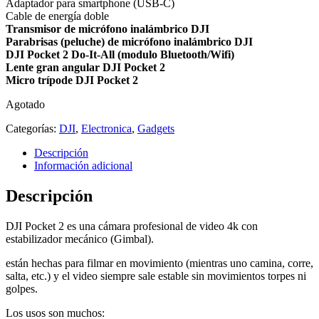
Adaptador para smartphone (USB-C)
Cable de energía doble
Transmisor de micrófono inalámbrico DJI
Parabrisas (peluche) de micrófono inalámbrico DJI
DJI Pocket 2 Do-It-All (modulo Bluetooth/Wifi)
Lente gran angular DJI Pocket 2
Micro trípode DJI Pocket 2
Agotado
Categorías:
DJI
,
Electronica
,
Gadgets
Descripción
Información adicional
Descripción
DJI Pocket 2 es una cámara profesional de video 4k con
estabilizador mecánico (Gimbal).
están hechas para filmar en movimiento (mientras uno camina, corre,
salta, etc.) y el video siempre sale estable sin movimientos torpes ni
golpes.
Los usos son muchos: