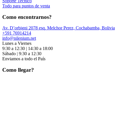
Soporte Tecnico
Todo para puntos de venta
Como encontrarnos?
Av. D’orbigni 2078 esq. Melchor Perez, Cochabamba, Bolivia
+591 76914214
info@nilenium.net
Lunes a Viernes
9:30 a 12:30 | 14:30 a 18:00
Sábado | 9:30 a 12:30
Enviamos a todo el País
Como llegar?