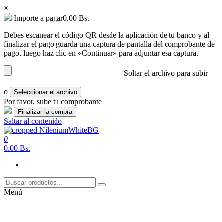
×
Importe a pagar
0.00
Bs.
Debes escanear el código QR desde la aplicación de tu banco y al
finalizar el pago guarda una captura de pantalla del comprobante de
pago, luego haz clic en «Continuar» para adjuntar esa captura.
Soltar el archivo para subir
o
Seleccionar el archivo
Por favor, sube tu comprobante
Saltar al contenido
0
nilenium.net
Soluciones
0.00 Bs.
Menú