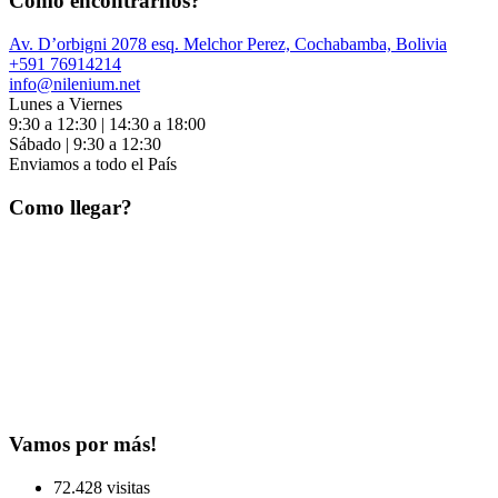
Como encontrarnos?
Av. D’orbigni 2078 esq. Melchor Perez, Cochabamba, Bolivia
+591 76914214
info@nilenium.net
Lunes a Viernes
9:30 a 12:30 | 14:30 a 18:00
Sábado | 9:30 a 12:30
Enviamos a todo el País
Como llegar?
Vamos por más!
72.428 visitas