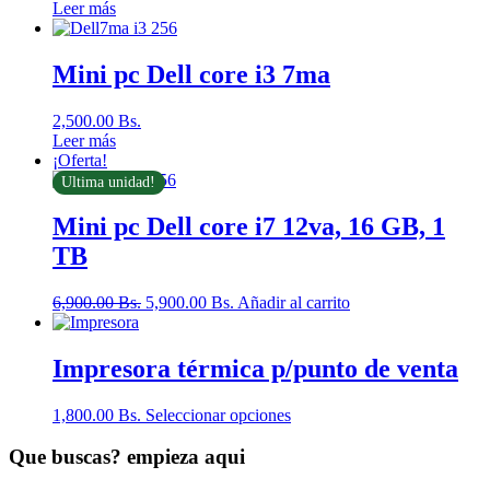
Leer más
Mini pc Dell core i3 7ma
2,500.00
Bs.
Leer más
¡Oferta!
Ultima unidad!
Mini pc Dell core i7 12va, 16 GB, 1
TB
6,900.00
Bs.
5,900.00
Bs.
Añadir al carrito
Impresora térmica p/punto de venta
1,800.00
Bs.
Seleccionar opciones
Que buscas? empieza aqui