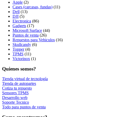
Apple
(2)
Cases (carcasas, fundas)
(11)
Dell
(13)
DJI
(5)
Electronica
(86)
Gadgets
(17)
Microsoft Surface
(44)
Puntos de venta
(26)
Repuestos para Vehiculos
(16)
Skullcandy
(6)
Topper
(4)
TPMS
(11)
Victorinox
(1)
Quienes somos?
Tienda virtual de tecnología
Tienda de autopartes
Cotiza tu repuesto
Sensores TPMS
Desarrollo web
Soporte Tecnico
Todo para puntos de venta