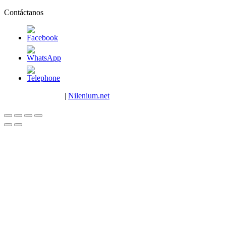
Contáctanos
Copyright © 2023
|
Nilenium.net