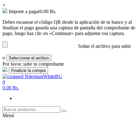
×
Importe a pagar
0.00
Bs.
Debes escanear el código QR desde la aplicación de tu banco y al
finalizar el pago guarda una captura de pantalla del comprobante de
pago, luego haz clic en «Continuar» para adjuntar esa captura.
Soltar el archivo para subir
o
Seleccionar el archivo
Por favor, sube tu comprobante
Saltar
al
0
nilenium.net
Soluciones
contenido
0.00 Bs.
Menú