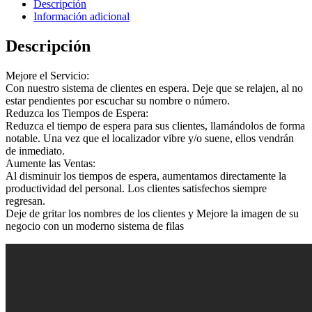
en
Descripción
espera
Información adicional
cantidad
Descripción
Mejore el Servicio:
Con nuestro sistema de clientes en espera. Deje que se relajen, al no
estar pendientes por escuchar su nombre o número.
Reduzca los Tiempos de Espera:
Reduzca el tiempo de espera para sus clientes, llamándolos de forma
notable. Una vez que el localizador vibre y/o suene, ellos vendrán
de inmediato.
Aumente las Ventas:
Al disminuir los tiempos de espera, aumentamos directamente la
productividad del personal. Los clientes satisfechos siempre
regresan.
Deje de gritar los nombres de los clientes y Mejore la imagen de su
negocio con un moderno sistema de filas