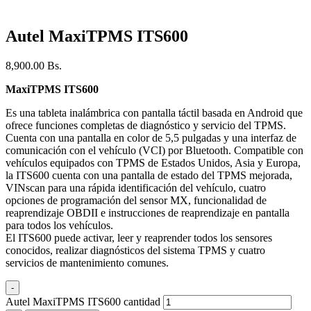
Autel MaxiTPMS ITS600
8,900.00
Bs.
MaxiTPMS ITS600
Es una tableta inalámbrica con pantalla táctil basada en Android que
ofrece funciones completas de diagnóstico y servicio del TPMS.
Cuenta con una pantalla en color de 5,5 pulgadas y una interfaz de
comunicación con el vehículo (VCI) por Bluetooth. Compatible con
vehículos equipados con TPMS de Estados Unidos, Asia y Europa,
la ITS600 cuenta con una pantalla de estado del TPMS mejorada,
VINscan para una rápida identificación del vehículo, cuatro
opciones de programación del sensor MX, funcionalidad de
reaprendizaje OBDII e instrucciones de reaprendizaje en pantalla
para todos los vehículos.
El ITS600 puede activar, leer y reaprender todos los sensores
conocidos, realizar diagnósticos del sistema TPMS y cuatro
servicios de mantenimiento comunes.
-
Autel MaxiTPMS ITS600 cantidad