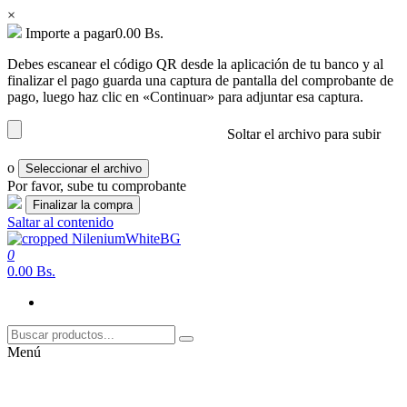
×
Importe a pagar
0.00
Bs.
Debes escanear el código QR desde la aplicación de tu banco y al
finalizar el pago guarda una captura de pantalla del comprobante de
pago, luego haz clic en «Continuar» para adjuntar esa captura.
Soltar el archivo para subir
o
Seleccionar el archivo
Por favor, sube tu comprobante
Saltar al contenido
0
nilenium.net
Soluciones
0.00 Bs.
Menú