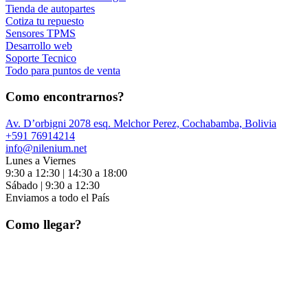
Tienda de autopartes
Cotiza tu repuesto
Sensores TPMS
Desarrollo web
Soporte Tecnico
Todo para puntos de venta
Como encontrarnos?
Av. D’orbigni 2078 esq. Melchor Perez, Cochabamba, Bolivia
+591 76914214
info@nilenium.net
Lunes a Viernes
9:30 a 12:30 | 14:30 a 18:00
Sábado | 9:30 a 12:30
Enviamos a todo el País
Como llegar?