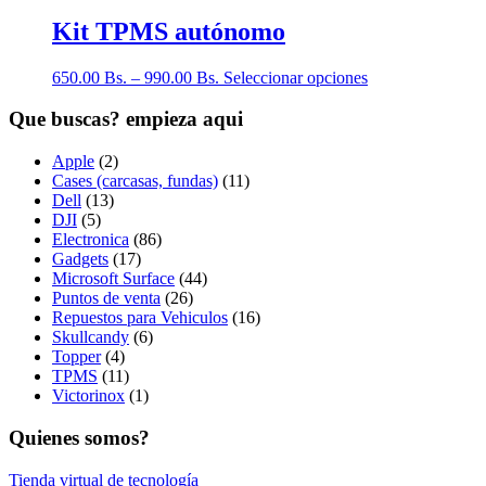
Kit TPMS autónomo
650.00
Bs.
–
990.00
Bs.
Seleccionar opciones
Que buscas? empieza aqui
Apple
(2)
Cases (carcasas, fundas)
(11)
Dell
(13)
DJI
(5)
Electronica
(86)
Gadgets
(17)
Microsoft Surface
(44)
Puntos de venta
(26)
Repuestos para Vehiculos
(16)
Skullcandy
(6)
Topper
(4)
TPMS
(11)
Victorinox
(1)
Quienes somos?
Tienda virtual de tecnología